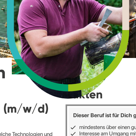
n
Fakten
i (m/w/d)
Dieser Beruf ist für Dich
mindestens über einen g
Interesse am Umgang mit
Welche Technologien und