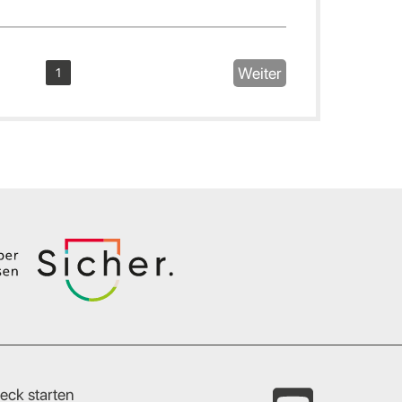
Weiter
1
eck starten