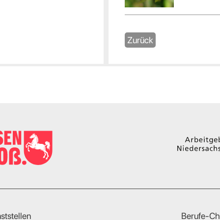
Zurück
ststellen
Berufe-Ch