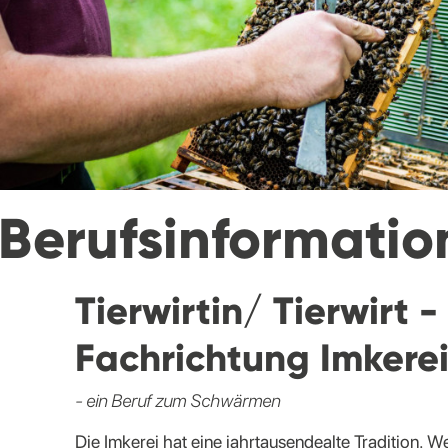
Berufsinformatio
Tierwirtin/ Tierwirt -
Fachrichtung Imkere
- ein Beruf zum Schwärmen
Die Imkerei hat eine jahrtausendealte Tradition. 