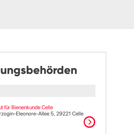
dungsbehörden
ut für Bienenkunde Celle
rzogin-Eleonore-Allee 5, 29221 Celle