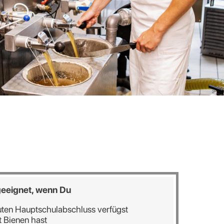
 geeignet, wenn Du
uten Hauptschulabschluss verfügst
 Bienen hast