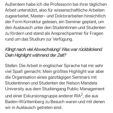
Außerdem habe ich die Professorin bei ihrer täglichen
Arbeit unterstützt, also für wissenschaftliche Arbeiten
zugearbeitet, Master- und Doktorarbeiten hinsichtlich
der Form Korrektur gelesen, ein Seminar geplant, um
den Austausch unter den Studentinnen und Studenten
zu fördern und stand als Ansprechpartner für Fragen
rund um das Studium zur Verfügung.
Klingt nach viel Abwechslung! Was war rückblickend
Dein Highlight während der Zeit?
Stefan: Die Arbeit in englischer Sprache hat mir sehr
viel Spaß gemacht. Mein größtes Highlight war aber
die Organisation eines ganztägigen Seminars mit
Studentinnen und Studenten der Nelson Mandela
University aus dem Studiengang Public Management
2
und einer Exkursionsgruppe anderer RIA
, die aus
Baden-Württemberg zu Besuch waren und mit denen
wir in Austausch getreten sind.