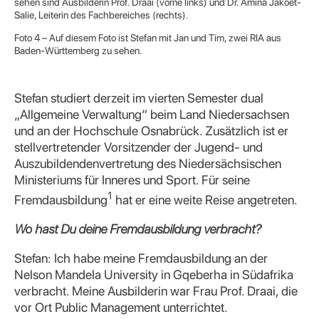
sehen sind Ausbilderin Prof. Draai (vorne links) und Dr. Amina Jakoet-
Salie, Leiterin des Fachbereiches (rechts).
Foto 4 – Auf diesem Foto ist Stefan mit Jan und Tim, zwei RIA aus
Baden-Württemberg zu sehen.
Stefan studiert derzeit im vierten Semester dual
„Allgemeine Verwaltung“ beim Land Niedersachsen
und an der Hochschule Osnabrück. Zusätzlich ist er
stellvertretender Vorsitzender der Jugend- und
Auszubildendenvertretung des Niedersächsischen
Ministeriums für Inneres und Sport. Für seine
1
Fremdausbildung
hat er eine weite Reise angetreten.
Wo hast Du deine Fremdausbildung verbracht?
Stefan: Ich habe meine Fremdausbildung an der
Nelson Mandela University in Gqeberha in Südafrika
verbracht. Meine Ausbilderin war Frau Prof. Draai, die
vor Ort Public Management unterrichtet.