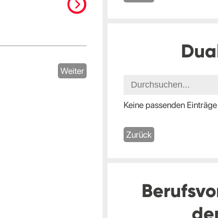
Dua
Weiter
Keine passenden Einträge
Zurück
Berufsvo
de