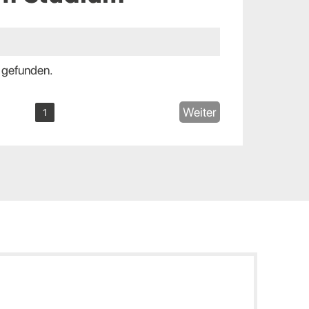
 gefunden.
Weiter
1