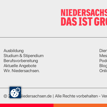
Ausbildung
Dien
Studium & Stipendium
Mes
Berufsvorbereitung
Pod
Aktuelle Angebote
Blo
Wir. Niedersachsen.
Onl
© 2023 Niedersachsen.de | Alle Rechte vorbehalten - Ver