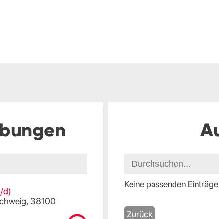
ibungen
A
Keine passenden Einträge
/d)
chweig, 38100
Zurück