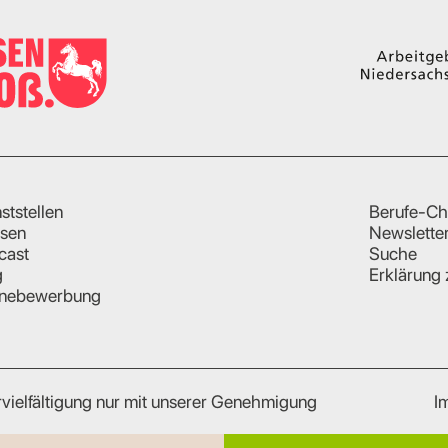
ststellen
Berufe-Ch
sen
Newslette
cast
Suche
g
Erklärung 
inebewerbung
vielfältigung nur mit unserer Genehmigung
I