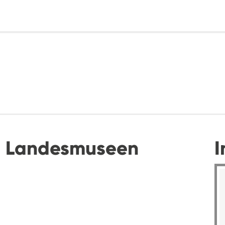
. Landesmuseen
I