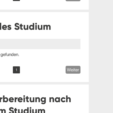
les Studium
 gefunden.
Weiter
1
rbereitung nach
m Studium