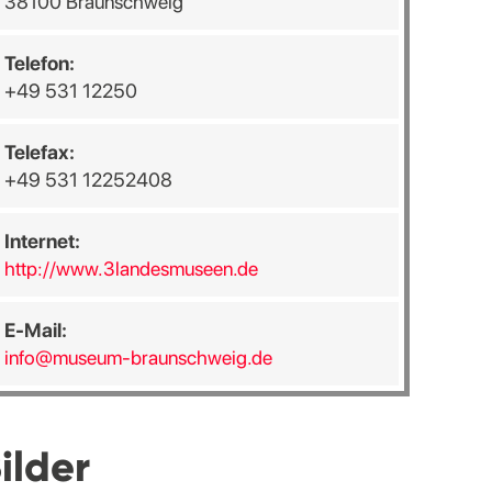
38100 Braunschweig
Telefon:
+49 531 12250
Telefax:
+49 531 12252408
Internet:
http://www.3landesmuseen.de
E-Mail:
info@museum-braunschweig.de
ilder