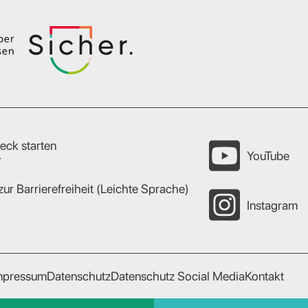
eck starten
YouTube
r
zur Barrierefreiheit (Leichte Sprache)
Instagram
mpressum
Datenschutz
Datenschutz Social Media
Kontakt