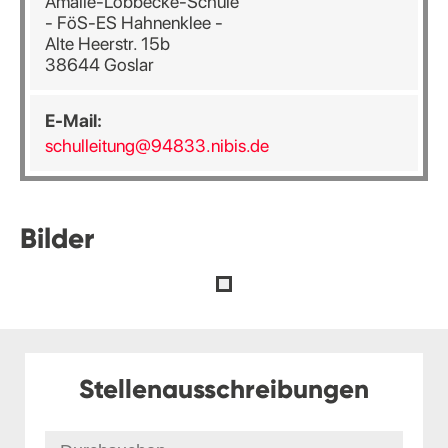
Amalie-Löbbecke-Schule
- FöS-ES Hahnenklee -
Alte Heerstr. 15b
38644 Goslar
E-Mail:
schulleitung@94833.nibis.de
Bilder
Stellenausschreibungen