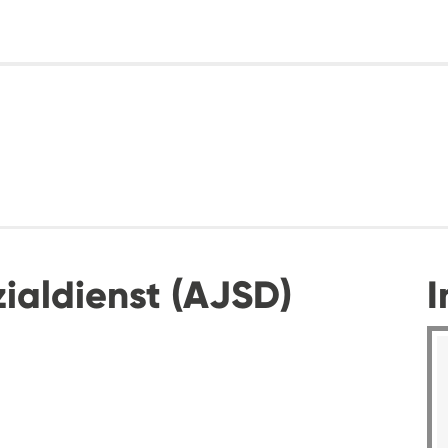
ialdienst (AJSD)
I