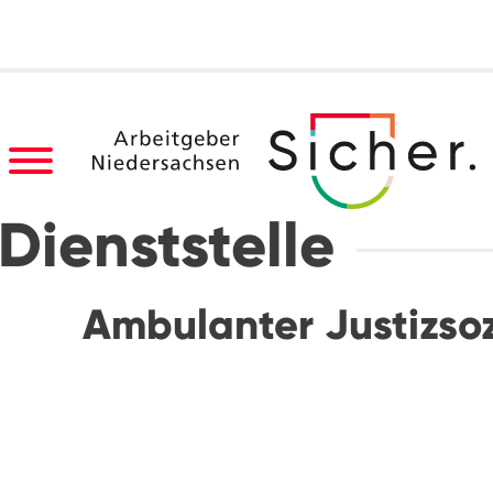
Dienststelle
Ambulanter Justizsoz