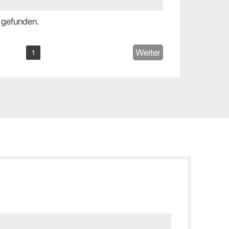
 gefunden.
Weiter
1