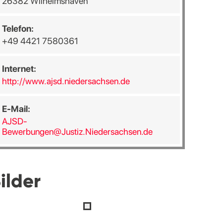
26382 Wilhelmshaven
Telefon:
+49 4421 7580361
Internet:
http://www.ajsd.niedersachsen.de
E-Mail:
AJSD-
Bewerbungen@Justiz.Niedersachsen.de
ilder