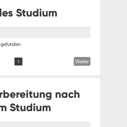
les Studium
 gefunden.
Weiter
1
rbereitung nach
m Studium