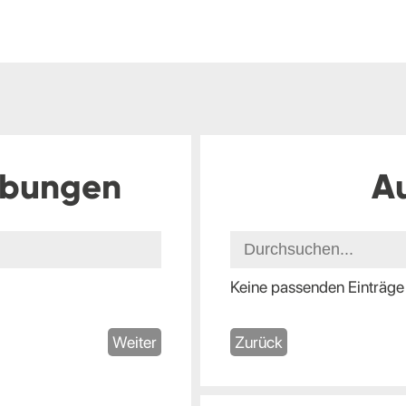
ibungen
A
Keine passenden Einträge
Weiter
Zurück