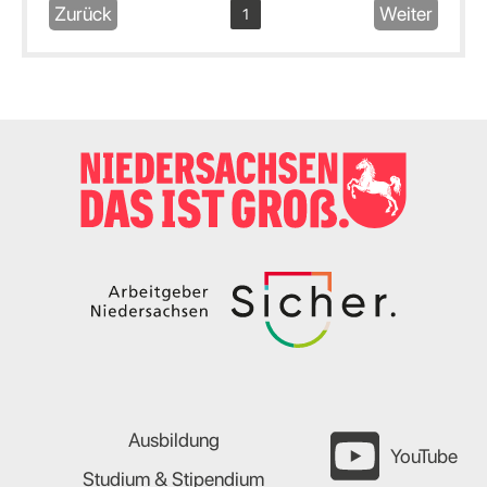
Zurück
Weiter
1
Ausbildung
YouTube
Studium & Stipendium