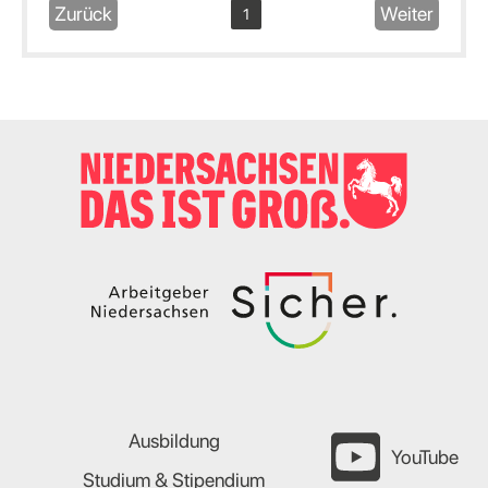
Zurück
Weiter
1
Ausbildung
YouTube
Studium & Stipendium