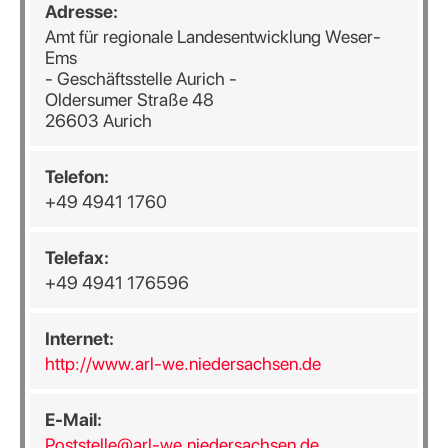
Adresse:
Amt für regionale Landesentwicklung Weser-
Ems
- Geschäftsstelle Aurich -
Oldersumer Straße 48
26603 Aurich
Telefon:
+49 4941 1760
Telefax:
+49 4941 176596
Internet:
http://www.arl-we.niedersachsen.de
E-Mail:
Poststelle@arl-we.niedersachsen.de