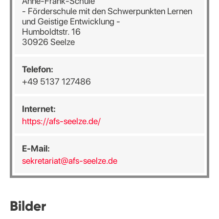
Anne-Frank-Schule
- Förderschule mit den Schwerpunkten Lernen
und Geistige Entwicklung -
Humboldtstr. 16
30926 Seelze
Telefon:
+49 5137 127486
Internet:
https://afs-seelze.de/
E-Mail:
sekretariat@afs-seelze.de
Bilder