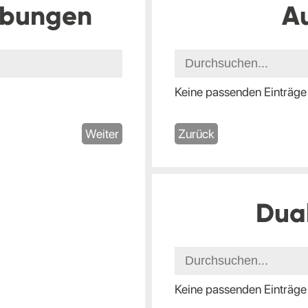
ibungen
A
Keine passenden Einträge
Weiter
Zurück
Dua
Keine passenden Einträge