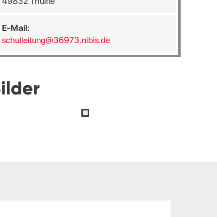
49832 Thuine
E-Mail:
schulleitung@36973.nibis.de
ilder