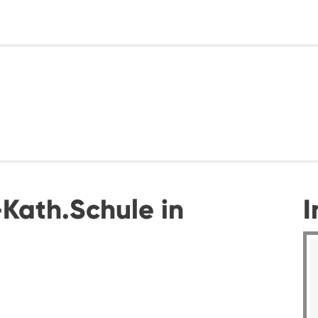
Kath.Schule in
I