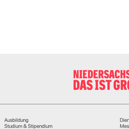
Ausbildung
Dien
Studium & Stipendium
Mes