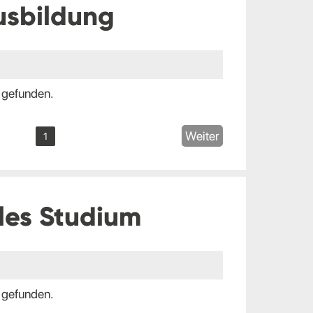
usbildung
 gefunden.
Weiter
1
les Studium
 gefunden.