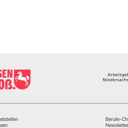
ststellen
Berufe-Ch
sen
Newslette