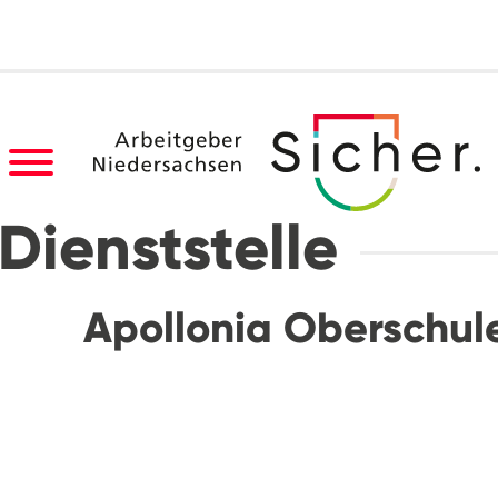
Dienststelle
Apollonia Oberschul