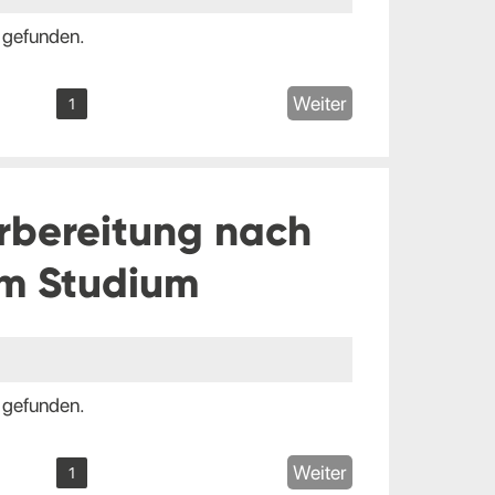
 gefunden.
Weiter
1
rbereitung nach
m Studium
 gefunden.
Weiter
1