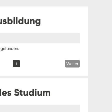
usbildung
 gefunden.
Weiter
1
les Studium