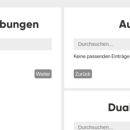
ibungen
A
Keine passenden Einträge
Weiter
Zurück
Dua