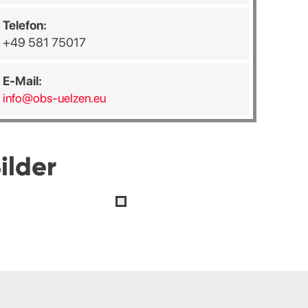
Telefon:
+49 581 75017
E-Mail:
info@obs-uelzen.eu
ilder