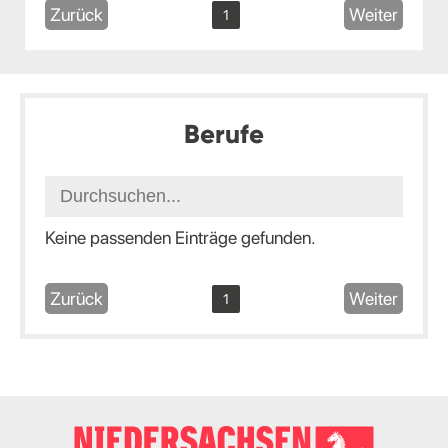
Zurück
Weiter
1
Berufe
Keine passenden Einträge gefunden.
Zurück
Weiter
1