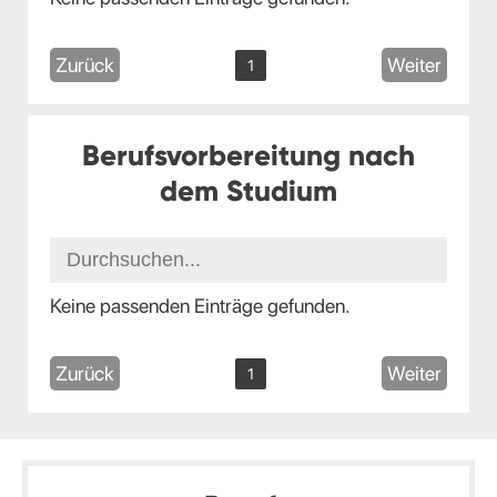
Zurück
Weiter
1
Berufsvorbereitung nach
dem Studium
Keine passenden Einträge gefunden.
Zurück
Weiter
1