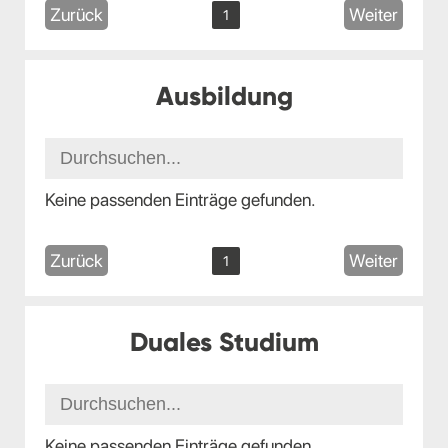
Zurück
Weiter
1
Ausbildung
Keine passenden Einträge gefunden.
Zurück
Weiter
1
Duales Studium
Keine passenden Einträge gefunden.