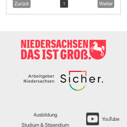
Zurück
Weiter
1
Ausbildung
YouTube
Studium & Stipendium