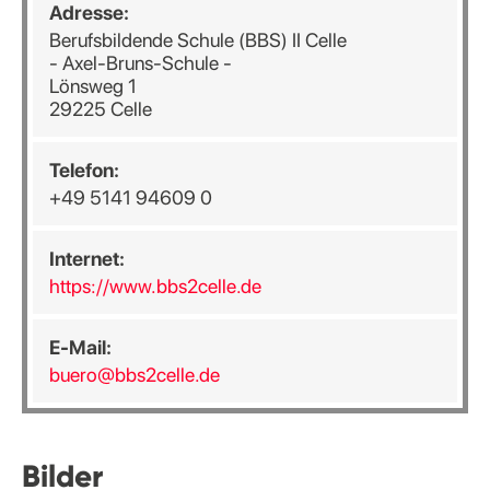
Adresse:
Berufsbildende Schule (BBS) II Celle
- Axel-Bruns-Schule -
Lönsweg 1
29225 Celle
Telefon:
+49 5141 94609 0
Internet:
https://www.bbs2celle.de
E-Mail:
buero@bbs2celle.de
Bilder