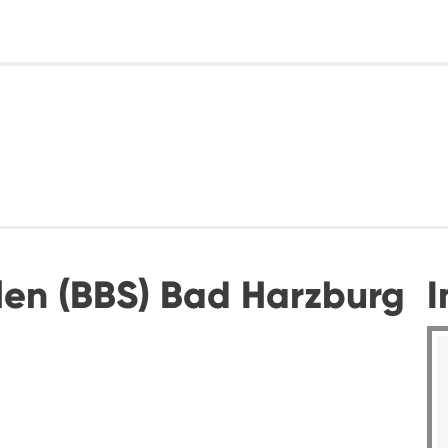
len (BBS) Bad Harzburg
I