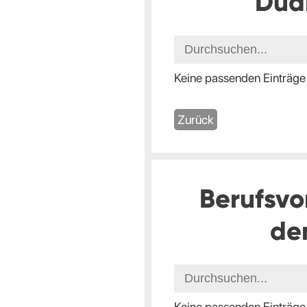
Dua
Keine passenden Einträge
Zurück
Berufsvo
de
Keine passenden Einträge