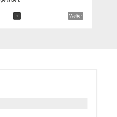
Weiter
1