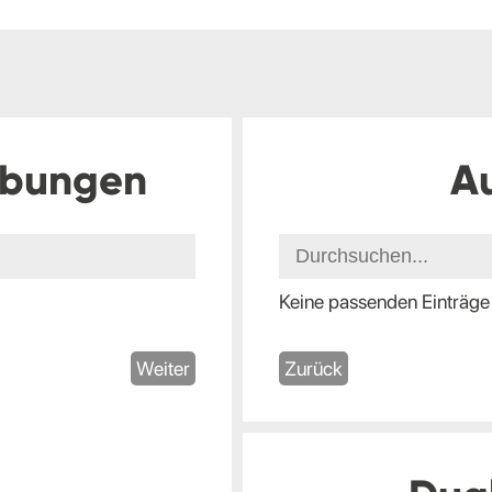
ibungen
A
Keine passenden Einträge
Weiter
Zurück