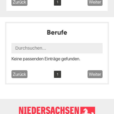
Zurück
Weiter
1
Berufe
Keine passenden Einträge gefunden.
Zurück
Weiter
1