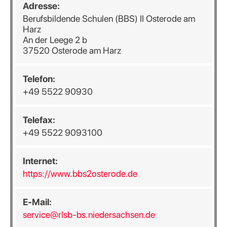
Adresse:
Berufsbildende Schulen (BBS) II Osterode am
Harz
An der Leege 2 b
37520 Osterode am Harz
Telefon:
+49 5522 90930
Telefax:
+49 5522 9093100
Internet:
https://www.bbs2osterode.de
E-Mail:
service@rlsb-bs.niedersachsen.de