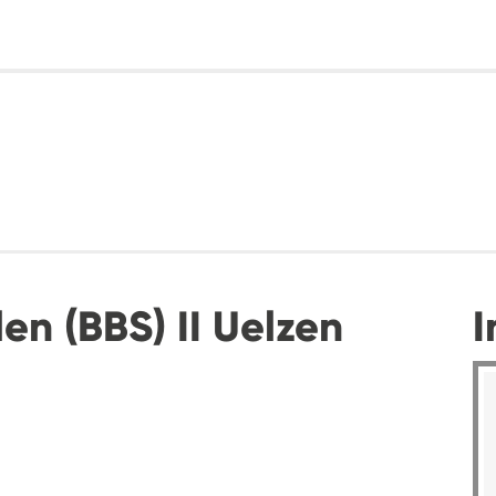
en (BBS) II Uelzen
I