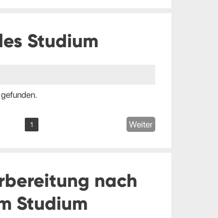
les Studium
 gefunden.
Weiter
1
rbereitung nach
m Studium