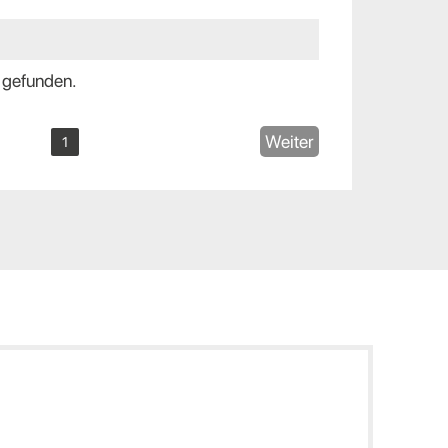
 gefunden.
Weiter
1