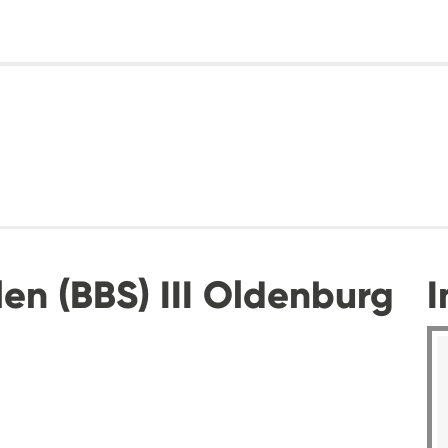
en (BBS) III Oldenburg
I