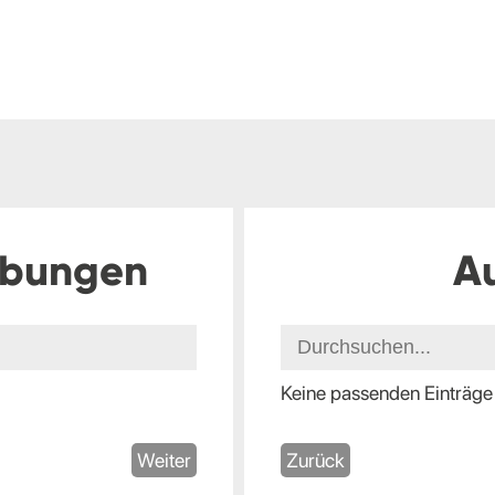
ibungen
A
Keine passenden Einträge
Weiter
Zurück