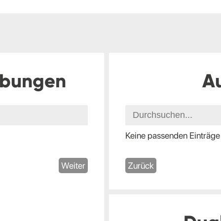
ibungen
A
Keine passenden Einträge
Weiter
Zurück