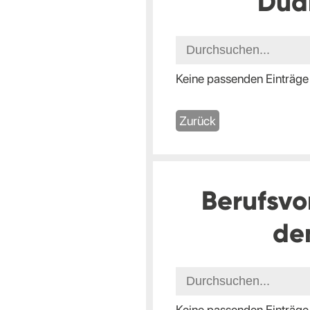
Dua
Keine passenden Einträge
Zurück
Berufsvo
de
Keine passenden Einträge