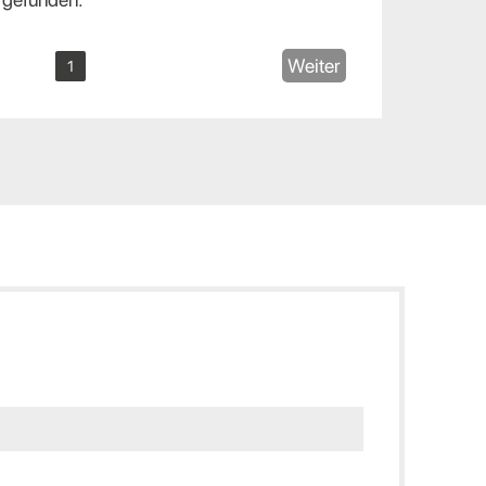
Weiter
1