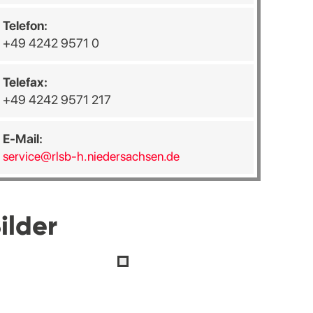
Telefon:
+49 4242 9571 0
Telefax:
+49 4242 9571 217
E-Mail:
service@rlsb-h.niedersachsen.de
ilder