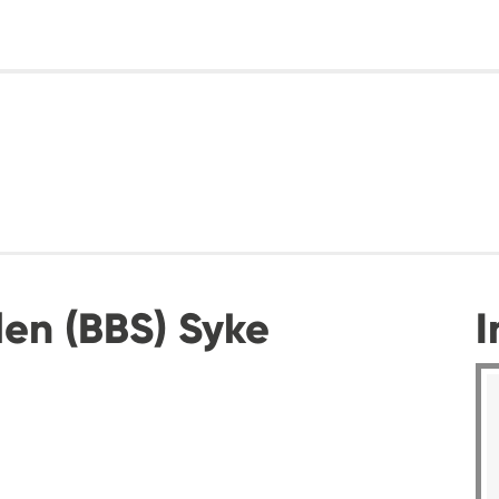
en (BBS) Syke
I