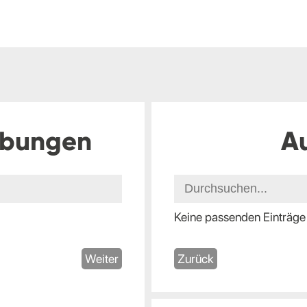
ibungen
A
Keine passenden Einträge
Weiter
Zurück