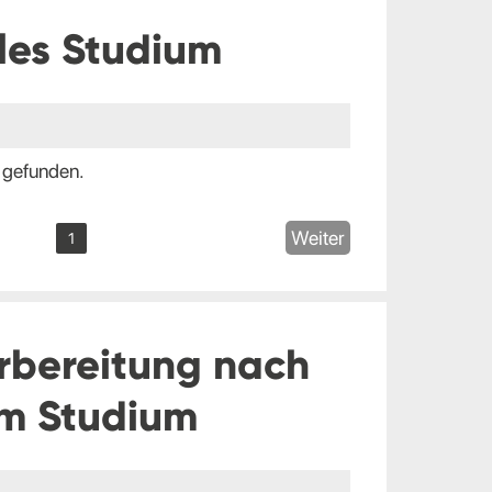
les Studium
 gefunden.
Weiter
1
rbereitung nach
m Studium