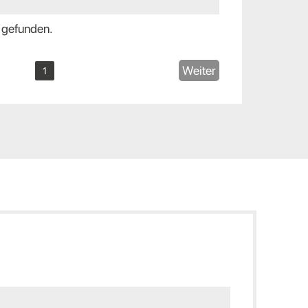
 gefunden.
Weiter
1