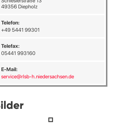
Schlesierstraße 13
49356 Diepholz
Telefon:
+49 5441 99301
Telefax:
05441 993160
E-Mail:
service@rlsb-h.niedersachsen.de
ilder