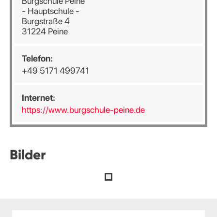
Burgschule Peine
- Hauptschule -
Burgstraße 4
31224 Peine
Telefon:
+49 5171 499741
Internet:
https://www.burgschule-peine.de
Bilder