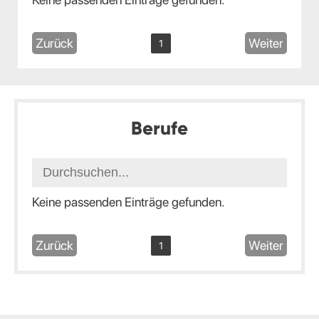
Zurück
Weiter
1
Berufe
Keine passenden Einträge gefunden.
Zurück
Weiter
1