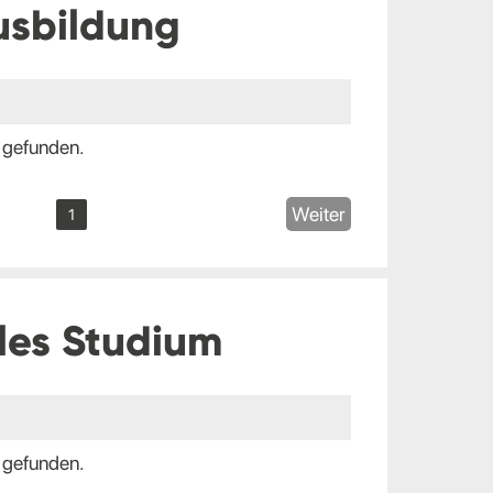
usbildung
 gefunden.
Weiter
1
les Studium
 gefunden.