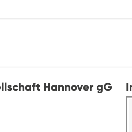
llschaft Hannover gG
I