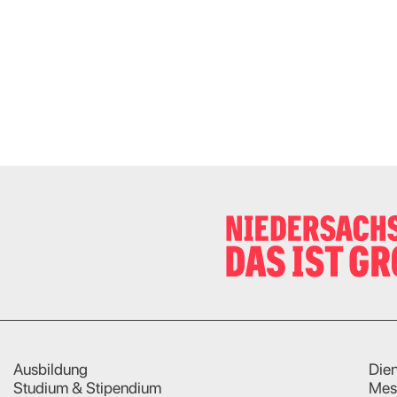
Ausbildung
Dien
Studium & Stipendium
Mes