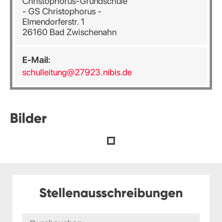
Christophorus-Grundschule
- GS Christophorus -
Elmendorferstr. 1
26160 Bad Zwischenahn
E-Mail:
schulleitung@27923.nibis.de
Bilder
Stellenausschreibungen