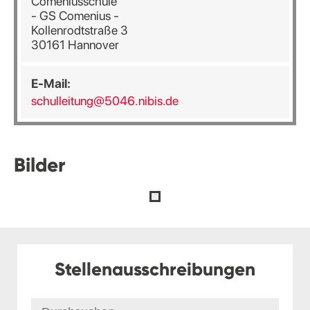
Comeniusschule
- GS Comenius -
Kollenrodtstraße 3
30161 Hannover
E-Mail:
schulleitung@5046.nibis.de
Bilder
Stellenausschreibungen