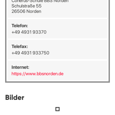
Conerus-Schule BBS Norden
Schulstraße 55
26506 Norden
Telefon:
+49 4931 93370
Telefax:
+49 4931 933750
Internet:
https://www.bbsnorden.de
Bilder