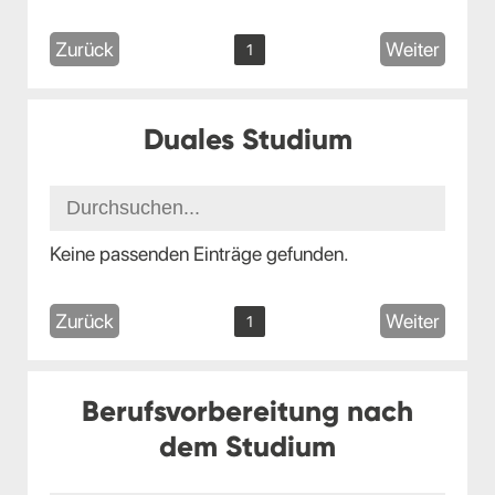
Zurück
Weiter
1
Duales Studium
Keine passenden Einträge gefunden.
Zurück
Weiter
1
Berufsvorbereitung nach
dem Studium