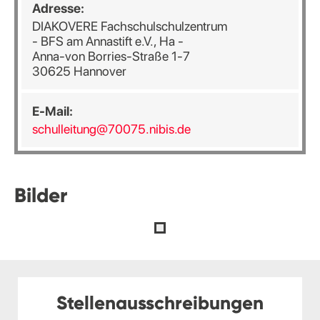
Adresse:
DIAKOVERE Fachschulschulzentrum
- BFS am Annastift e.V., Ha -
Anna-von Borries-Straße 1-7
30625 Hannover
E-Mail:
schulleitung@70075.nibis.de
Bilder
Stellenausschreibungen