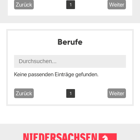
Zurück
Weiter
1
Berufe
Keine passenden Einträge gefunden.
Zurück
Weiter
1