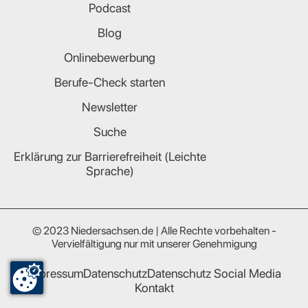
Podcast
Blog
Onlinebewerbung
Berufe-Check starten
Newsletter
Suche
Erklärung zur Barrierefreiheit (Leichte
Sprache)
© 2023 Niedersachsen.de | Alle Rechte vorbehalten -
Vervielfältigung nur mit unserer Genehmigung
Impressum
Datenschutz
Datenschutz Social Media
Kontakt