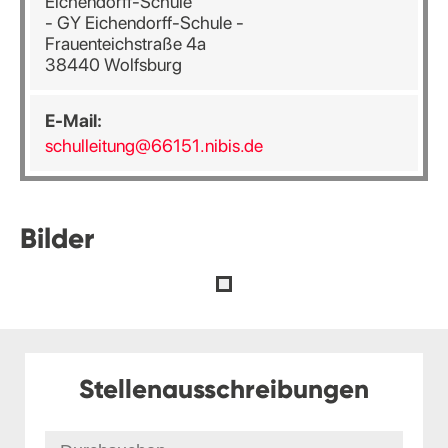
Eichendorff-Schule
- GY Eichendorff-Schule -
Frauenteichstraße 4a
38440 Wolfsburg
E-Mail:
schulleitung@66151.nibis.de
Bilder
Stellenausschreibungen