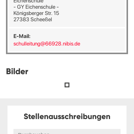
Eichenschule
- GY Eichenschule -
Königsberger Str. 15
27383 Scheeßel
E-Mail:
schulleitung@66928.nibis.de
Bilder
Stellenausschreibungen