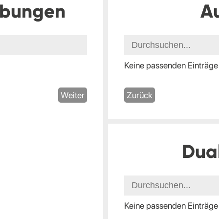
ibungen
A
Keine passenden Einträge
Weiter
Zurück
Dua
Keine passenden Einträge