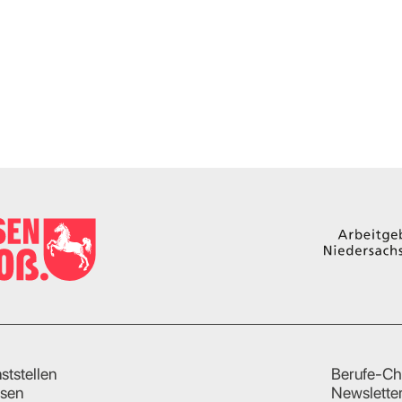
ststellen
Berufe-Ch
sen
Newslette