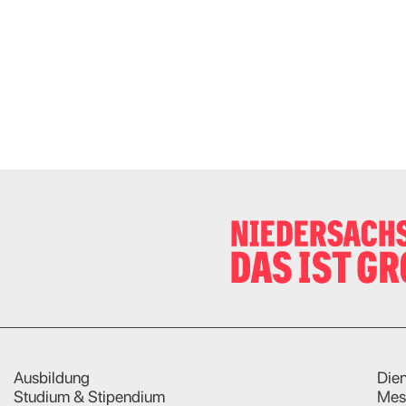
Ausbildung
Dien
Studium & Stipendium
Mes