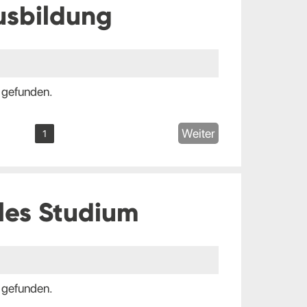
usbildung
 gefunden.
Weiter
1
les Studium
 gefunden.