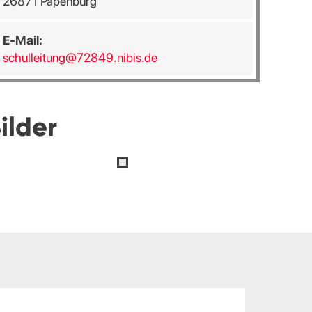
26871 Papenburg
E-Mail:
schulleitung@72849.nibis.de
ilder