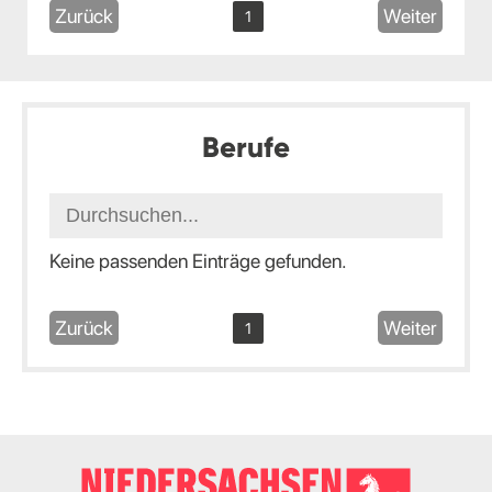
Zurück
Weiter
1
Berufe
Keine passenden Einträge gefunden.
Zurück
Weiter
1