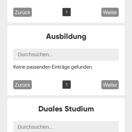
Zurück
Weiter
1
Ausbildung
Keine passenden Einträge gefunden.
Zurück
Weiter
1
Duales Studium