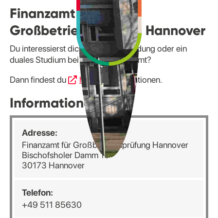
Finanzamt für
Großbetriebsprüfung Hannover
Du interessierst dich für eine Ausbildung oder ein
duales Studium bei deinem Finanzamt?
Dann findest du
hier
alle Informationen.
Informationen
Adresse:
Finanzamt für Großbetriebsprüfung Hannover
Bischofsholer Damm 15
30173 Hannover
Telefon:
+49 511 85630