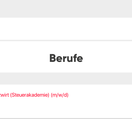
Berufe
zwirt (Steuerakademie) (m/w/d)