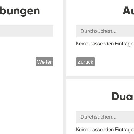
ibungen
A
Keine passenden Einträge
Weiter
Zurück
Dua
Keine passenden Einträge