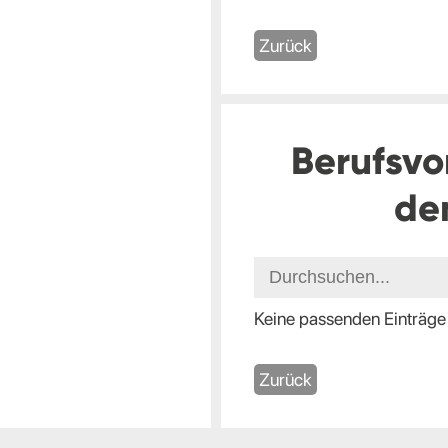
Zurück
Berufsvo
de
Keine passenden Einträge
Zurück