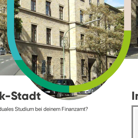
k-Stadt
I
n duales Studium bei deinem Finanzamt?