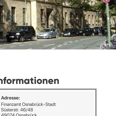
nformationen
Adresse:
Finanzamt Osnabrück-Stadt
Süsterstr. 46/48
49074 Osnabrück