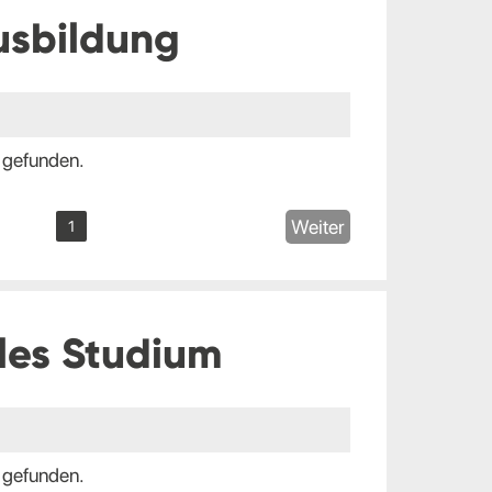
usbildung
 gefunden.
Weiter
1
les Studium
 gefunden.