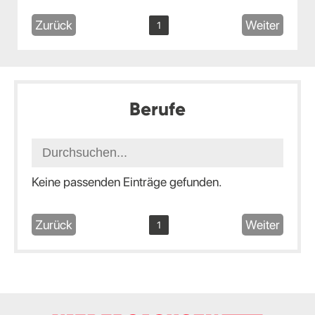
Zurück
Weiter
1
Berufe
Keine passenden Einträge gefunden.
Zurück
Weiter
1