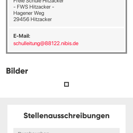
Freie Schule Hitzacker
- FWS Hitzacker -
Hagener Weg
29456 Hitzacker
E-Mail:
schulleitung@88122.nibis.de
Bilder
Stellenausschreibungen