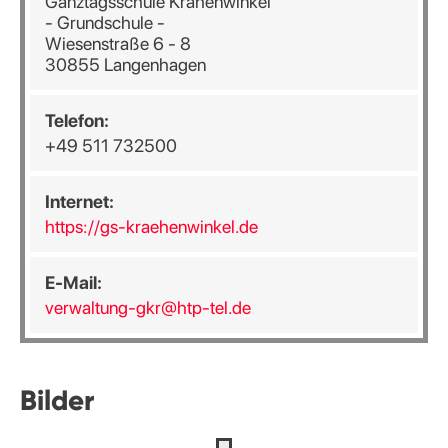
Ganztagsschule Krähenwinkel
- Grundschule -
Wiesenstraße 6 - 8
30855 Langenhagen
Telefon:
+49 511 732500
Internet:
https://gs-kraehenwinkel.de
E-Mail:
verwaltung-gkr@htp-tel.de
Bilder