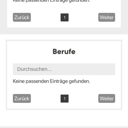
Zurück
Weiter
1
Berufe
Keine passenden Einträge gefunden.
Zurück
Weiter
1