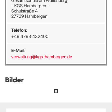
Gesamtschule am Wällenberg
- KGS Hambergen -
Schulstraße 4
27729 Hambergen
Telefon:
+49 4793 432400
E-Mail:
verwaltung@kgs-hambergen.de
Bilder