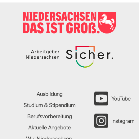
Ausbildung
YouTube
Studium & Stipendium
Berufsvorbereitung
Instagram
Aktuelle Angebote
Wir. Niedersachsen.