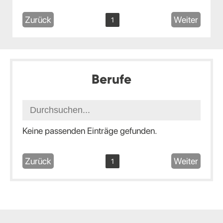
Zurück
Weiter
1
Berufe
Keine passenden Einträge gefunden.
Zurück
Weiter
1