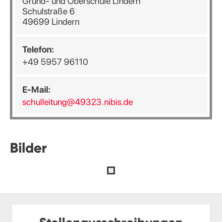
Grund- und Oberschule Lindern
Schulstraße 6
49699 Lindern
Telefon:
+49 5957 96110
E-Mail:
schulleitung@49323.nibis.de
Bilder