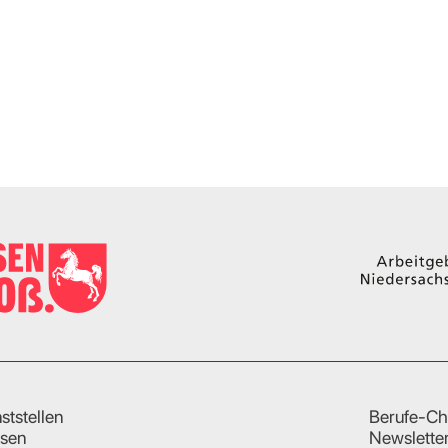
ststellen
Berufe-Ch
sen
Newslette