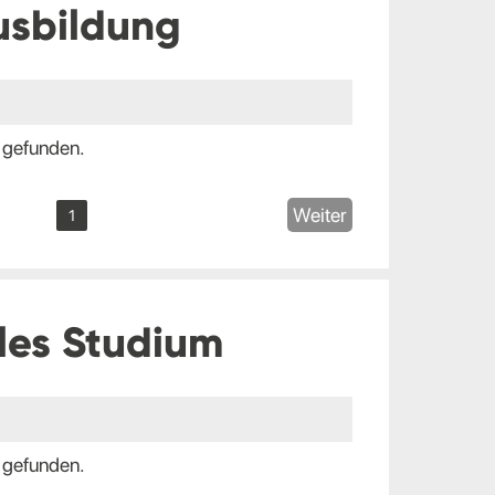
usbildung
 gefunden.
Weiter
1
les Studium
 gefunden.