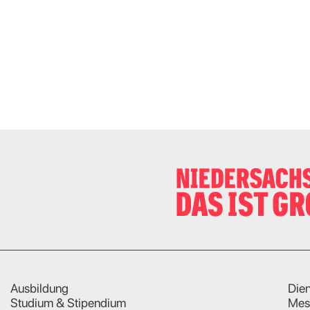
Ausbildung
Dien
Studium & Stipendium
Mes