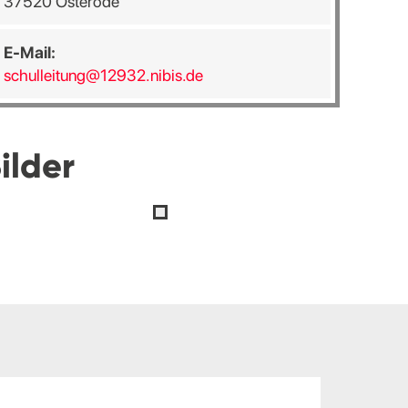
37520 Osterode
E-Mail:
schulleitung@12932.nibis.de
ilder