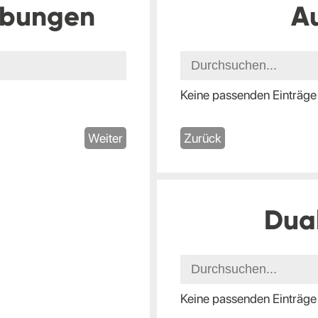
ibungen
A
Keine passenden Einträge
Weiter
Zurück
Dua
Keine passenden Einträge