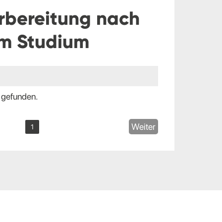
rbereitung nach
m Studium
 gefunden.
Weiter
1