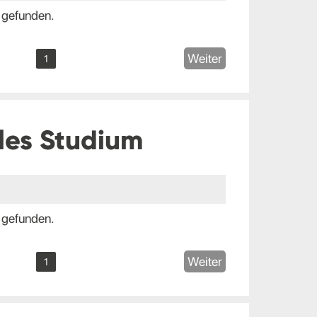
 gefunden.
Weiter
1
les Studium
 gefunden.
Weiter
1