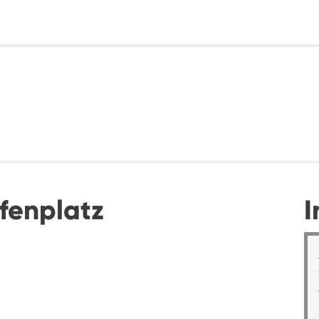
fenplatz
I