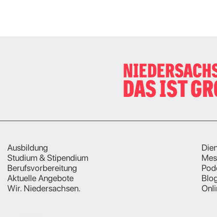
Ausbildung
Dien
Studium & Stipendium
Mes
Berufsvorbereitung
Pod
Aktuelle Angebote
Blo
Wir. Niedersachsen.
Onl