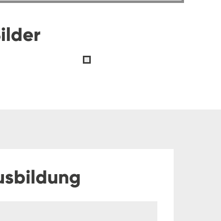
ilder
usbildung