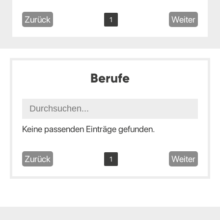
Zurück
Weiter
1
Berufe
Keine passenden Einträge gefunden.
Zurück
Weiter
1