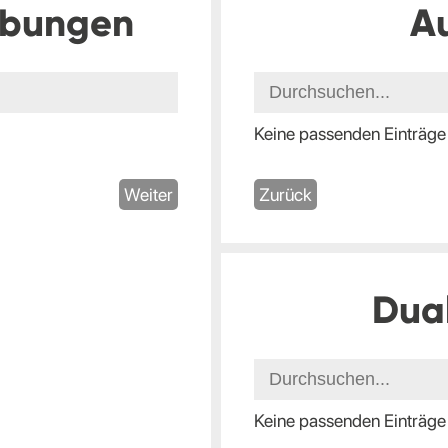
ibungen
A
Keine passenden Einträge
Weiter
Zurück
Dua
Keine passenden Einträge