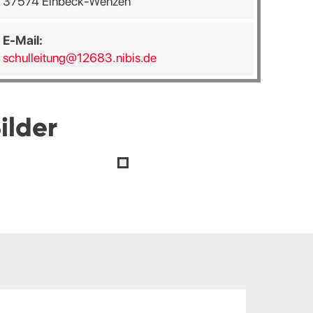
37574 Einbeck-Wenzen
E-Mail:
schulleitung@12683.nibis.de
ilder