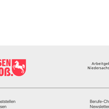
ststellen
Berufe-Ch
sen
Newslette