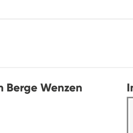
m Berge Wenzen
I