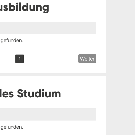
usbildung
 gefunden.
Weiter
1
les Studium
 gefunden.