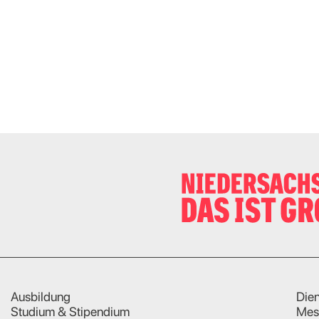
Ausbildung
Dien
Studium & Stipendium
Mes