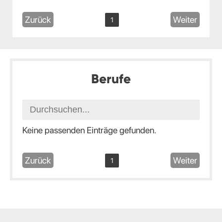
Zurück
Weiter
1
Berufe
Keine passenden Einträge gefunden.
Zurück
Weiter
1