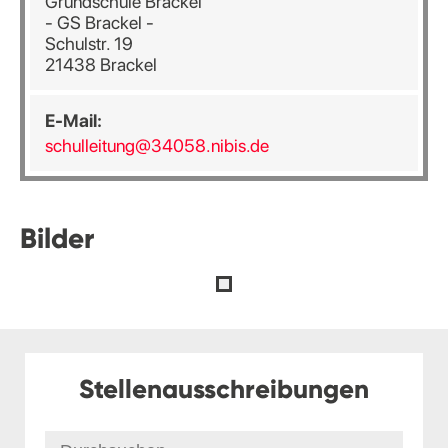
Grundschule Brackel
- GS Brackel -
Schulstr. 19
21438 Brackel
E-Mail:
schulleitung@34058.nibis.de
Bilder
Stellenausschreibungen