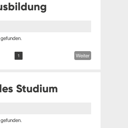
usbildung
 gefunden.
Weiter
1
les Studium
 gefunden.