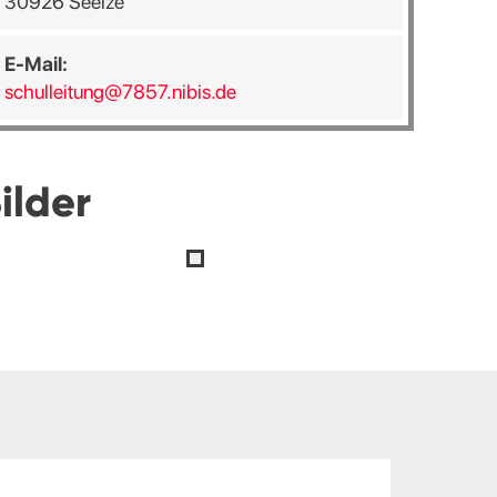
30926 Seelze
E-Mail:
schulleitung@7857.nibis.de
ilder