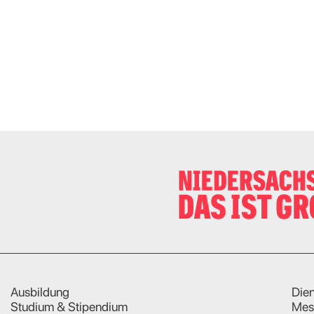
Ausbildung
Dien
Studium & Stipendium
Mes