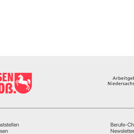
ststellen
Berufe-Ch
sen
Newslette