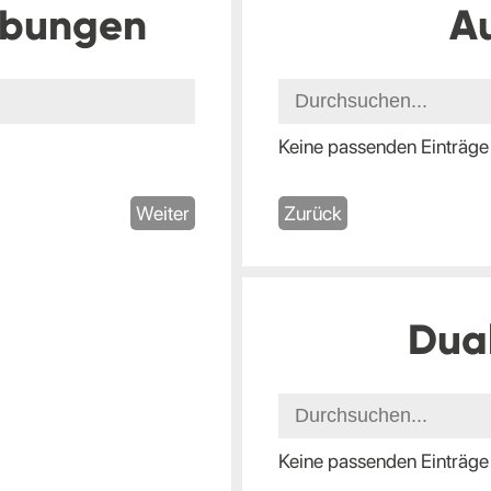
ibungen
A
Keine passenden Einträge
Weiter
Zurück
Dua
Keine passenden Einträge