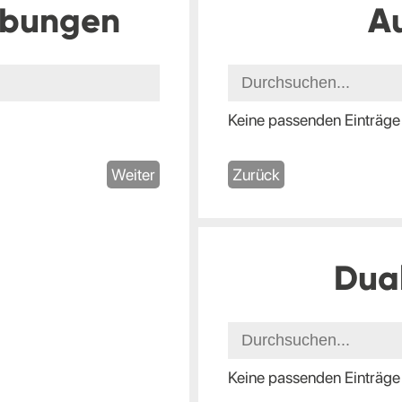
ibungen
A
Keine passenden Einträge
Weiter
Zurück
Dua
Keine passenden Einträge