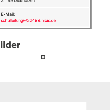
31199 Diekholzen
E-Mail:
schulleitung@32499.nibis.de
ilder