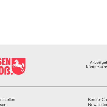
ststellen
Berufe-Ch
sen
Newslette