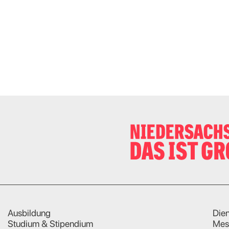
Ausbildung
Dien
Studium & Stipendium
Mes