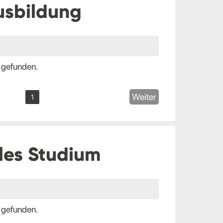
usbildung
 gefunden.
Weiter
1
les Studium
 gefunden.