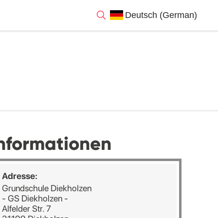
nformationen
Adresse:
Grundschule Diekholzen
- GS Diekholzen -
Alfelder Str. 7