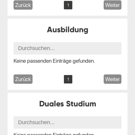
Zurück
Weiter
1
Ausbildung
Keine passenden Einträge gefunden.
Zurück
Weiter
1
Duales Studium
Keine passenden Einträge gefunden.