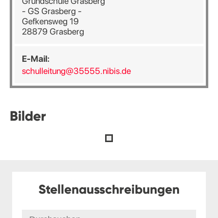
Grundschule Grasberg
- GS Grasberg -
Gefkensweg 19
28879 Grasberg
E-Mail:
schulleitung@35555.nibis.de
Bilder
Stellenausschreibungen